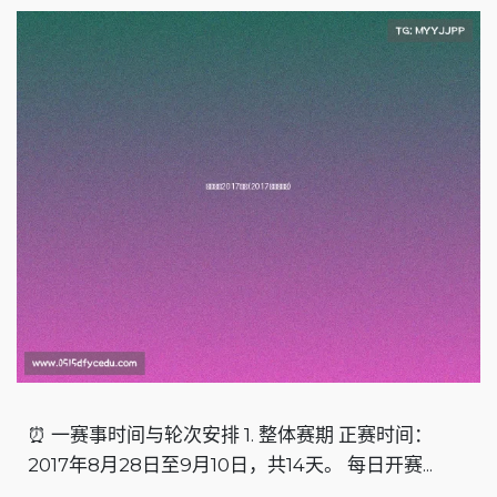
⏰ 一赛事时间与轮次安排 1. 整体赛期 正赛时间：
2017年8月28日至9月10日，共14天。 每日开赛...