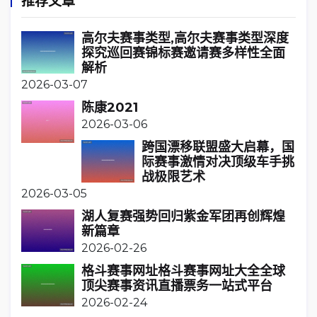
推荐文章
高尔夫赛事类型,高尔夫赛事类型深度
探究巡回赛锦标赛邀请赛多样性全面
解析
2026-03-07
陈康2021
2026-03-06
跨国漂移联盟盛大启幕，国
际赛事激情对决顶级车手挑
战极限艺术
2026-03-05
湖人复赛强势回归紫金军团再创辉煌
新篇章
2026-02-26
格斗赛事网址格斗赛事网址大全全球
顶尖赛事资讯直播票务一站式平台
2026-02-24