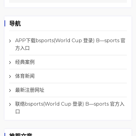
导航
APP下载bsports(World Cup 登录) B—sports 官
方入口
经典案例
体育新闻
最新注册网址
联络bsports(World Cup 登录) B—sports 官方入
口