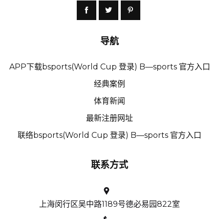
导航
APP下载bsports(World Cup 登录) B—sports 官方入口
经典案例
体育新闻
最新注册网址
联络bsports(World Cup 登录) B—sports 官方入口
联系方式
上海闵行区吴中路1189号德必易园822室